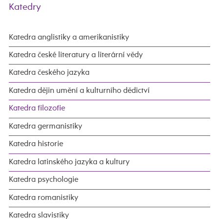
Katedry
Katedra anglistiky a amerikanistiky
Katedra české literatury a literární vědy
Katedra českého jazyka
Katedra dějin umění a kulturního dědictví
Katedra filozofie
Katedra germanistiky
Katedra historie
Katedra latinského jazyka a kultury
Katedra psychologie
Katedra romanistiky
Katedra slavistiky