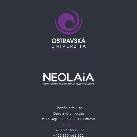
Filozofická fakulta
Ostravská univerzita
tř. Čs. legií 150/9, 701 03 Ostrava
telefon:
+420 597 091 802
+420 553 461 802